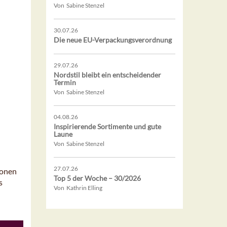
Von Sabine Stenzel
30.07.26
Die neue EU-Verpackungsverordnung
29.07.26
Nordstil bleibt ein entscheidender
Termin
Von Sabine Stenzel
04.08.26
Inspirierende Sortimente und gute
Laune
Von Sabine Stenzel
27.07.26
ionen
Top 5 der Woche – 30/2026
s
Von Kathrin Elling