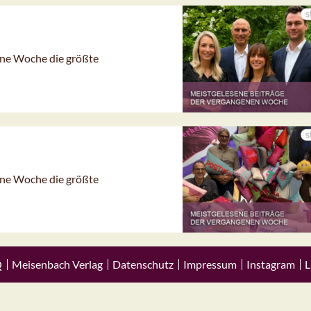
gene Woche die größte
gene Woche die größte
Q
Meisenbach Verlag
Datenschutz
Impressum
Instagram
L