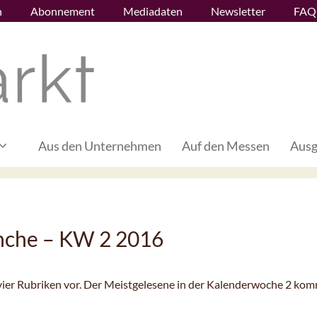
n
Abonnement
Mediadaten
Newsletter
FAQ
Aus den Unternehmen
Auf den Messen
Ausg
nche – KW 2 2016
n vier Rubriken vor. Der Meistgelesene in der Kalenderwoche 2 ko