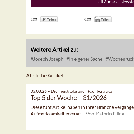
stil & markt-Newsl
Weitere Artikel zu:
Joseph Joseph
In eigener Sache
Wochenrückb
Ähnliche Artikel
03.08.26 –
Die meistgelesenen Fachbeiträge
Top 5 der Woche – 31/2026
Diese fünf Artikel haben in Ihrer Branche vergan
Aufmerksamkeit erzeugt.
Von Kathrin Elling