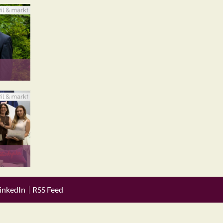
inkedIn
RSS Feed