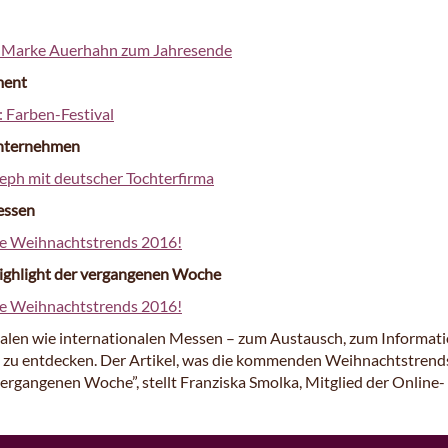
r Marke Auerhahn zum Jahresende
ment
: Farben-Festival
nternehmen
eph mit deutscher Tochterfirma
essen
ie Weihnachtstrends 2016!
ighlight der vergangenen Woche
ie Weihnachtstrends 2016!
ionalen wie internationalen Messen – zum Austausch, zum Informat
 zu entdecken. Der Artikel, was die kommenden Weihnachtstrend
vergangenen Woche”, stellt Franziska Smolka, Mitglied der Online-