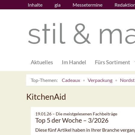
Inhalte
gia
Messetermine
Redaktio
Aktuelles
Im Handel
Fürs Sortiment
Top-Themen:
Cadeaux
Verpackung
Nordsti
KitchenAid
19.01.26 –
Die meistgelesenen Fachbeiträge
Top 5 der Woche – 3/2026
Diese fünf Artikel haben in Ihrer Branche verg