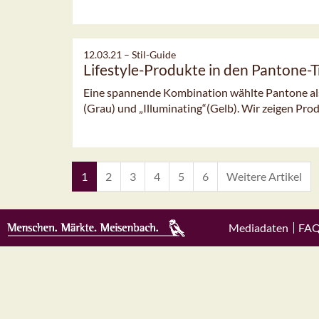
12.03.21 –
Stil-Guide
Lifestyle-Produkte in den Pantone-
Eine spannende Kombination wählte Pantone al
(Grau) und „Illuminating“(Gelb). Wir zeigen Pro
1
2
3
4
5
6
Weitere Artikel
Mediadaten
FA