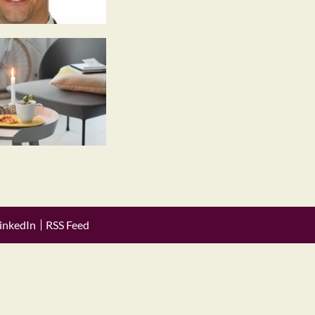
inkedIn
RSS Feed