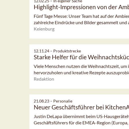
12.02.25 –
In eigener Sache
Highlight-Impressionen von der Am
Fünf Tage Messe: Unser Team hat auf der Ambie
zahlreiche Eindrücke und Bilder gesammelt und a
Keienburg
12.11.24 –
Produktstrecke
Starke Helfer für die Weihnachtskü
Viele Menschen nutzen die Weihnachtszeit, um 
hervorzuholen und kreative Rezepte auszuprobiere
Redaktion
21.08.23 –
Personalie
Neuer Geschäftsführer bei Kitchen
Justin DeLapa übernimmt beim US-Hausgeräteher
Geschäftsführers für die EMEA-Region (Europa, 