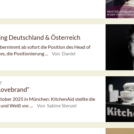
ing Deutschland & Österreich
bernimmt ab sofort die Position des Head of
s, die Positionierung ...
Von Daniel
“
„Lovebrand“
ktober 2025 in München: KitchenAid stellte die
nd Weiß vor. ...
Von Sabine Stenzel