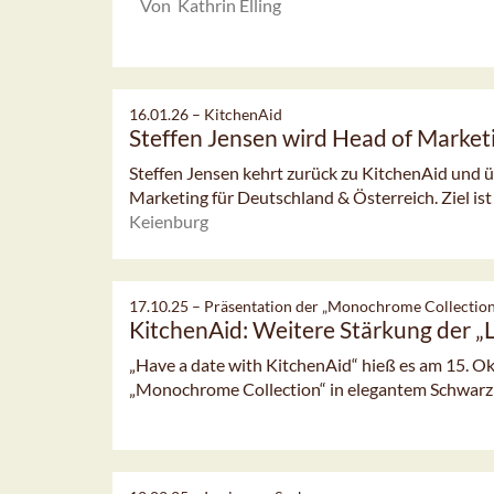
Von Kathrin Elling
16.01.26 –
KitchenAid
Steffen Jensen wird Head of Market
Steffen Jensen kehrt zurück zu KitchenAid und ü
Marketing für Deutschland & Österreich. Ziel ist e
Keienburg
17.10.25 –
Präsentation der „Monochrome Collection
KitchenAid: Weitere Stärkung der 
„Have a date with KitchenAid“ hieß es am 15. O
„Monochrome Collection“ in elegantem Schwarz u