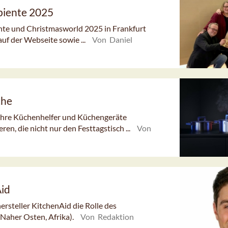
biente 2025
nte und Christmasworld 2025 in Frankfurt
uf der Webseite sowie ...
Von Daniel
che
ihre Küchenhelfer und Küchengeräte
n, die nicht nur den Festtagstisch ...
Von
Aid
steller KitchenAid die Rolle des
Naher Osten, Afrika).
Von Redaktion