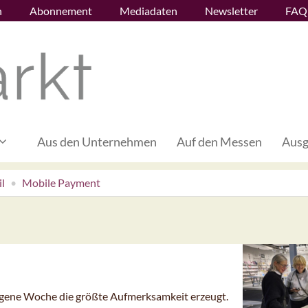
n
Abonnement
Mediadaten
Newsletter
FAQ
Aus den Unternehmen
Auf den Messen
Ausg
l
Mobile Payment
angene Woche die größte Aufmerksamkeit erzeugt.