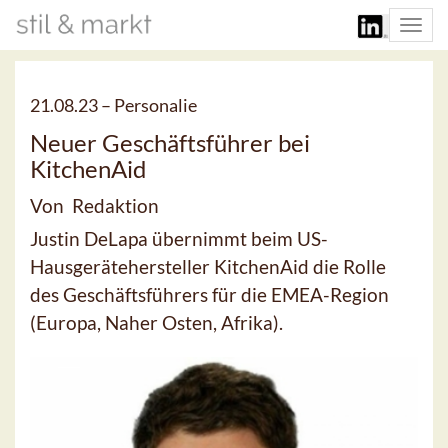
Togg
navi
21.08.23 –
Personalie
Neuer Geschäftsführer bei
KitchenAid
Von Redaktion
Justin DeLapa übernimmt beim US-
Hausgerätehersteller KitchenAid die Rolle
des Geschäftsführers für die EMEA-Region
(Europa, Naher Osten, Afrika).