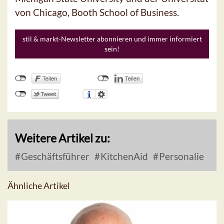
von Chicago, Booth School of Business.
stil & markt-Newsletter abonnieren und immer informiert
sein!
Weitere Artikel zu:
Geschäftsführer
KitchenAid
Personalie
Ähnliche Artikel