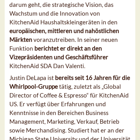
darum geht, die strategische Vision, das
Wachstum und die Innovation von
KitchenAid Haushaltskleingeräten in den
europäischen, mittleren und nahöstlichen
Märkten
voranzutreiben. In seiner neuen
Funktion
berichtet er direkt an den
Vizepräsidenten und Geschäftsführer
KitchenAid SDA Dan Valenti.
Justin DeLapa ist
bereits seit 16 Jahren für die
Whirlpool-Gruppe
tätig, zuletzt als „Global
Director of Coffee & Espresso“ für KitchenAid
US. Er verfügt über Erfahrungen und
Kenntnisse in den Bereichen Business
Management, Marketing, Verkauf, Betrieb
sowie Merchandising. Studiert hat er an der
Michigan State University und der Universität