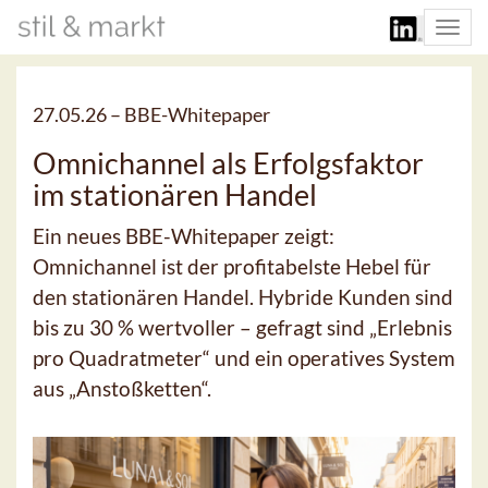
Togg
navi
27.05.26 –
BBE-Whitepaper
Omnichannel als Erfolgsfaktor
im stationären Handel
Ein neues BBE-Whitepaper zeigt:
Omnichannel ist der profitabelste Hebel für
den stationären Handel. Hybride Kunden sind
bis zu 30 % wertvoller – gefragt sind „Erlebnis
pro Quadratmeter“ und ein operatives System
aus „Anstoßketten“.