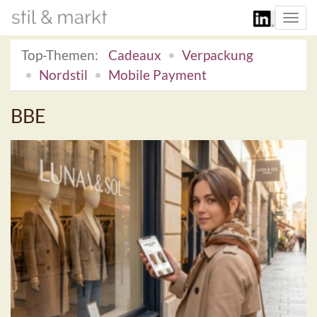
Togg
navi
Top-Themen:
Cadeaux
Verpackung
Nordstil
Mobile Payment
BBE