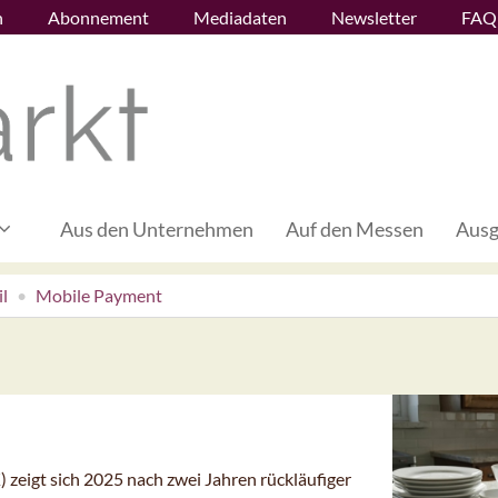
n
Abonnement
Mediadaten
Newsletter
FAQ
Aus den Unternehmen
Auf den Messen
Ausg
l
Mobile Payment
 zeigt sich 2025 nach zwei Jahren rückläufiger