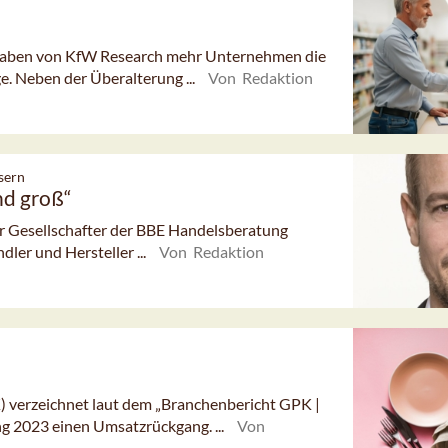
gaben von KfW Research mehr Unternehmen die
e. Neben der Überalterung ...
Von Redaktion
sern
nd groß“
er Gesellschafter der BBE Handelsberatung
ler und Hersteller ...
Von Redaktion
) verzeichnet laut dem „Branchenbericht GPK |
 2023 einen Umsatzrückgang. ...
Von