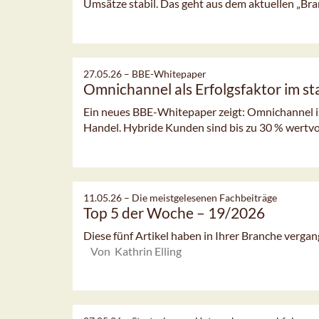
Umsätze stabil. Das geht aus dem aktuellen „Bra
27.05.26 –
BBE-Whitepaper
Omnichannel als Erfolgsfaktor im s
Ein neues BBE-Whitepaper zeigt: Omnichannel ist
Handel. Hybride Kunden sind bis zu 30 % wertvoll
11.05.26 –
Die meistgelesenen Fachbeiträge
Top 5 der Woche – 19/2026
Diese fünf Artikel haben in Ihrer Branche verg
Von Kathrin Elling