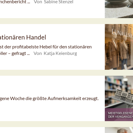
nchenbericht ...
Von Sabine Stenzel
tationären Handel
 der profitabelste Hebel für den stationären
er – gefragt ...
Von Katja Keienburg
angene Woche die größte Aufmerksamkeit erzeugt.