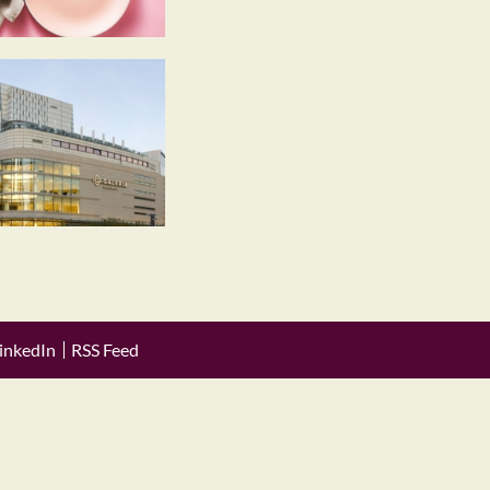
inkedIn
RSS Feed