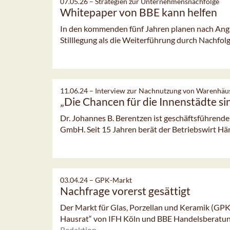
07.05.26 –
Strategien zur Unternehmensnachfolge
Whitepaper von BBE kann helfen
In den kommenden fünf Jahren planen nach An
Stilllegung als die Weiterführung durch Nachfolg
11.06.24 –
Interview zur Nachnutzung von Warenhäu
„Die Chancen für die Innenstädte si
Dr. Johannes B. Berentzen ist geschäftsführend
GmbH. Seit 15 Jahren berät der Betriebswirt Händ
03.04.24 –
GPK-Markt
Nachfrage vorerst gesättigt
Der Markt für Glas, Porzellan und Keramik (GPK
Hausrat“ von IFH Köln und BBE Handelsberatung
Redaktion