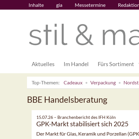
Inhalte
gia
Messetermine
Redaktio
Aktuelles
Im Handel
Fürs Sortiment
Top-Themen:
Cadeaux
Verpackung
Nordsti
BBE Handelsberatung
15.07.26 –
Branchenbericht des IFH Köln
GPK-Markt stabilisiert sich 2025
Der Markt für Glas, Keramik und Porzellan (GPK)