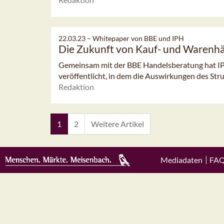
22.03.23 –
Whitepaper von BBE und IPH
Die Zukunft von Kauf- und Warenh
Gemeinsam mit der BBE Handelsberatung hat I
veröffentlicht, in dem die Auswirkungen des Str
Redaktion
1
2
Weitere Artikel
Mediadaten
FA