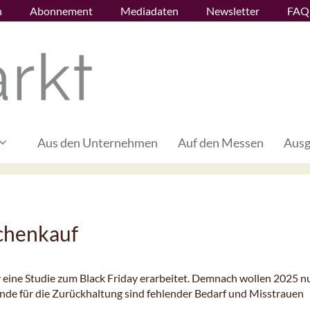
n
Abonnement
Mediadaten
Newsletter
FAQ
Aus den Unternehmen
Auf den Messen
Ausg
chenkauf
 eine Studie zum Black Friday erarbeitet. Demnach wollen 2025 n
de für die Zurückhaltung sind fehlender Bedarf und Misstrauen