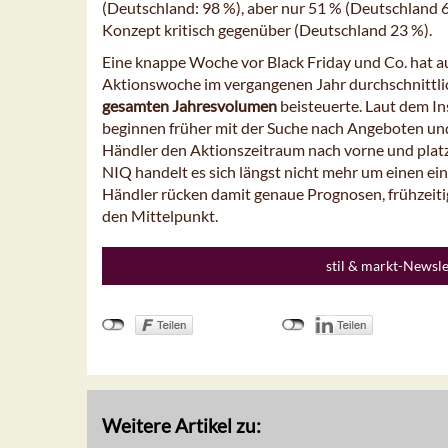
(Deutschland: 98 %), aber nur 51 % (Deutschland 
Konzept kritisch gegenüber (Deutschland 23 %).
Eine knappe Woche vor Black Friday und Co. hat 
Aktionswoche im vergangenen Jahr durchschnittl
gesamten Jahresvolumen
beisteuerte. Laut dem In
beginnen früher mit der Suche nach Angeboten u
Händler den Aktionszeitraum nach vorne und plat
NIQ handelt es sich längst nicht mehr um einen ei
Händler rücken damit genaue Prognosen, frühzeit
den Mittelpunkt.
stil & markt-Newsl
Weitere Artikel zu: