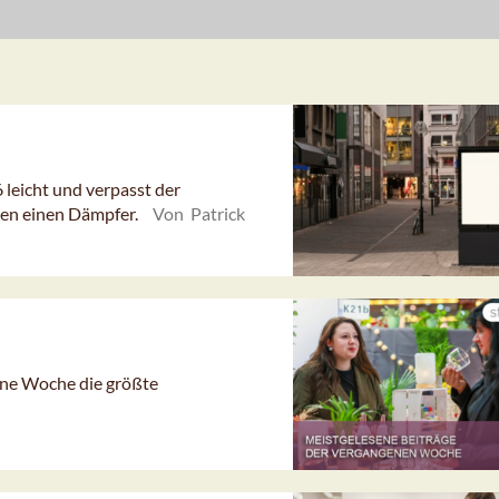
eicht und verpasst der
en einen Dämpfer.
Von Patrick
gene Woche die größte