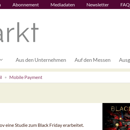
n
Abonnement
Mediadaten
Newsletter
FAQ
Aus den Unternehmen
Auf den Messen
Ausg
l
Mobile Payment
v eine Studie zum Black Friday erarbeitet.