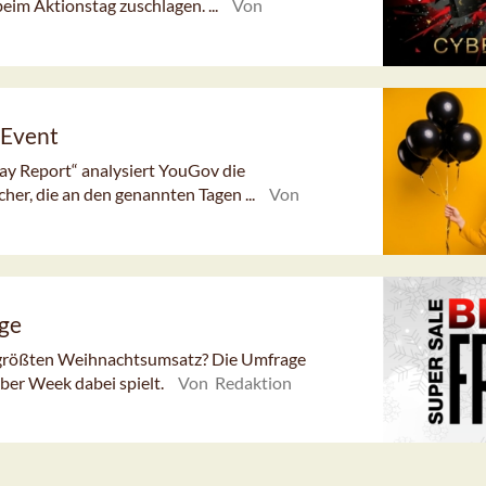
im Aktionstag zuschlagen. ...
Von
 Event
ay Report“ analysiert YouGov die
r, die an den genannten Tagen ...
Von
ge
größten Weihnachtsumsatz? Die Umfrage
ber Week dabei spielt.
Von Redaktion