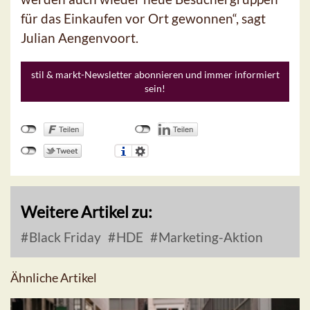
für das Einkaufen vor Ort gewonnen“, sagt
Julian Aengenvoort.
stil & markt-Newsletter abonnieren und immer informiert
sein!
Weitere Artikel zu:
Black Friday
HDE
Marketing-Aktion
Ähnliche Artikel