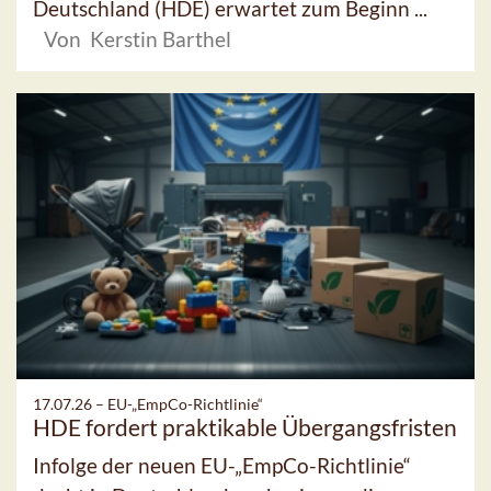
Deutschland (HDE) erwartet zum Beginn ...
Von Kerstin Barthel
17.07.26 –
EU-„EmpCo-Richtlinie“
HDE fordert praktikable Übergangsfristen
Infolge der neuen EU-„EmpCo-Richtlinie“