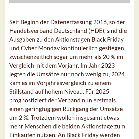
Seit Beginn der Datenerfassung 2016, so der
Handelsverband Deutschland (HDE), sind die
Ausgaben zu den Aktionstagen Black Friday
und Cyber Monday kontinuierlich gestiegen,
zwischenzeitlich sogar um mehr als 20 % im
Vergleich mit dem Vorjahr. Im Jahr 2023
legten die Umsätze nur noch wenig zu, 2024
kam es im Vorjahresvergleich zu einem
Stillstand auf hohem Niveau. Für 2025
prognostiziert der Verband nun erstmals
einen geringfügigen Rückgang der Umsätze
um 2 %. Trotzdem wollen insgesamt etwas
mehr Menschen die beiden Aktionstage zum
Einkaufen nutzen. An Black Friday werden