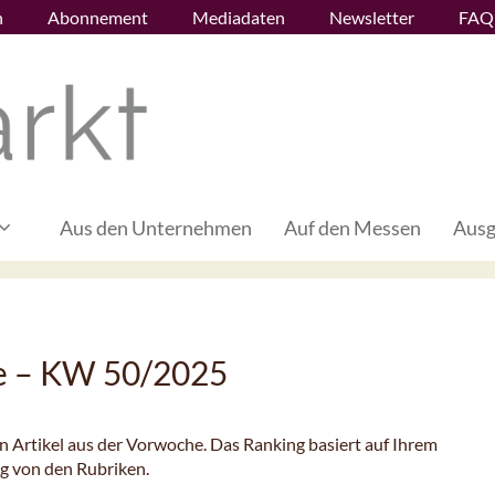
n
Abonnement
Mediadaten
Newsletter
FAQ
Aus den Unternehmen
Auf den Messen
Ausg
he – KW 50/2025
en Artikel aus der Vorwoche. Das Ranking basiert auf Ihrem
ig von den Rubriken.