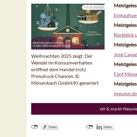
Meistgeles
Einkaufsve
Meistgeles
Rückblick 
Meistgeles
José Cayado
Weihnachten 2025 zeigt: Der
Wandel im Konsumverhalten
Meistgeles
eröffnet dem Handel trotz
Fünf Messe
Preisdruck Chancen. ©
Meisenbach GmbH/KI generiert
Meistgeles
Impulse dir
stil & markt-Newsl