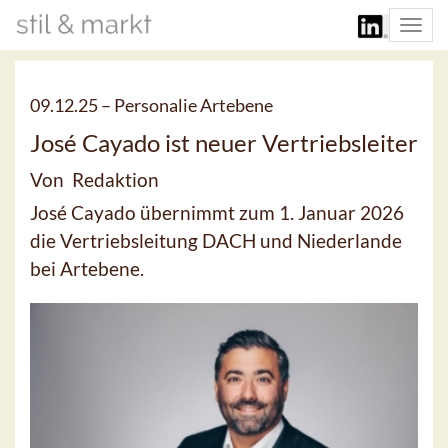
Togg
navi
09.12.25 –
Personalie Artebene
José Cayado ist neuer Vertriebsleiter
Von Redaktion
José Cayado übernimmt zum 1. Januar 2026
die Vertriebsleitung DACH und Niederlande
bei Artebene.