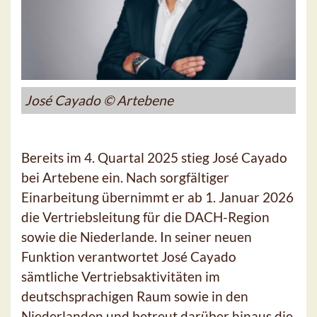
José Cayado © Artebene
Bereits im 4. Quartal 2025 stieg José Cayado
bei Artebene ein. Nach sorgfältiger
Einarbeitung übernimmt er ab 1. Januar 2026
die Vertriebsleitung für die DACH-Region
sowie die Niederlande. In seiner neuen
Funktion verantwortet José Cayado
sämtliche Vertriebsaktivitäten im
deutschsprachigen Raum sowie in den
Niederlanden und betreut darüber hinaus die