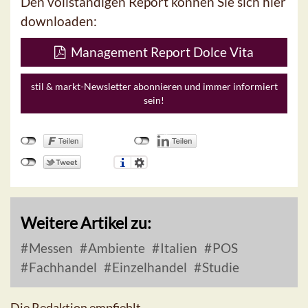
Den vollständigen Report können Sie sich hier
downloaden:
Management Report Dolce Vita
stil & markt-Newsletter abonnieren und immer informiert
sein!
Weitere Artikel zu:
Messen
Ambiente
Italien
POS
Fachhandel
Einzelhandel
Studie
Die Redaktion empfiehlt