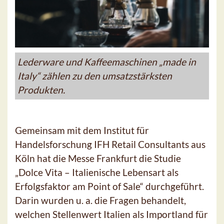
Lederware und Kaffeemaschinen „made in
Italy“ zählen zu den umsatzstärksten
Produkten.
Gemeinsam mit dem Institut für
Handelsforschung IFH Retail Consultants aus
Köln hat die Messe Frankfurt die Studie
„Dolce Vita – Italienische Lebensart als
Erfolgsfaktor am Point of Sale“ durchgeführt.
Darin wurden u. a. die Fragen behandelt,
welchen Stellenwert Italien als Importland für