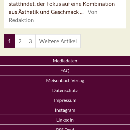
stattfindet, der Fokus auf eine Kombination
aus Ästhetik und Geschmack ...
Von
Redaktion
1
2
3
Weitere Artikel
Mediadaten
FAQ
Meisenbach Verlag
Datenschutz
Impressum
Instagram
LinkedIn
RSS Feed