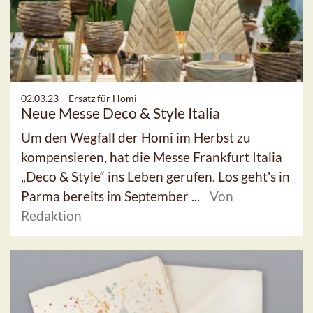
02.03.23 –
Ersatz für Homi
Neue Messe Deco & Style Italia
Um den Wegfall der Homi im Herbst zu
kompensieren, hat die Messe Frankfurt Italia
„Deco & Style“ ins Leben gerufen. Los geht's in
Parma bereits im September ...
Von
Redaktion