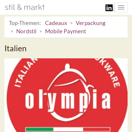
Togg
navi
Top-Themen:
Cadeaux
Verpackung
Nordstil
Mobile Payment
Italien