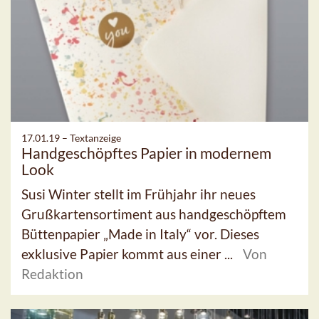
17.01.19 –
Textanzeige
Handgeschöpftes Papier in modernem
Look
Susi Winter stellt im Frühjahr ihr neues
Grußkartensortiment aus handgeschöpftem
Büttenpapier „Made in Italy“ vor. Dieses
exklusive Papier kommt aus einer ...
Von
Redaktion