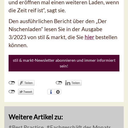
und eröffnen mal einen weiteren Laden, wenn
die Zeit reif ist“, sagt sie.
Den ausführlichen Bericht über den „Der
Nischenladen“ lesen Sie in der Ausgabe
3/2023 von stil & markt, die Sie
hier
bestellen
können.
stil & markt-Newsletter abonnieren und immer informiert
sein!
Weitere Artikel zu:
Best Practice
Fachgeschäft des Monats