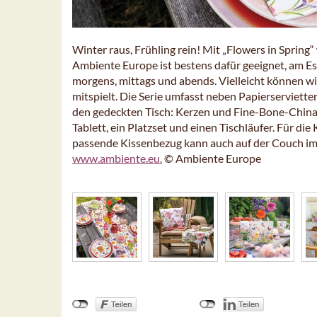
Winter raus, Frühling rein! Mit „Flowers in Sprin
Ambiente Europe ist bestens dafür geeignet, am Ess
morgens, mittags und abends. Vielleicht können w
mitspielt. Die Serie umfasst neben Papierserviett
den gedeckten Tisch: Kerzen und Fine-Bone-China-T
Tablett, ein Platzset und einen Tischläufer. Für d
passende Kissenbezug kann auch auf der Couch im
www.ambiente.eu.
© Ambiente Europe