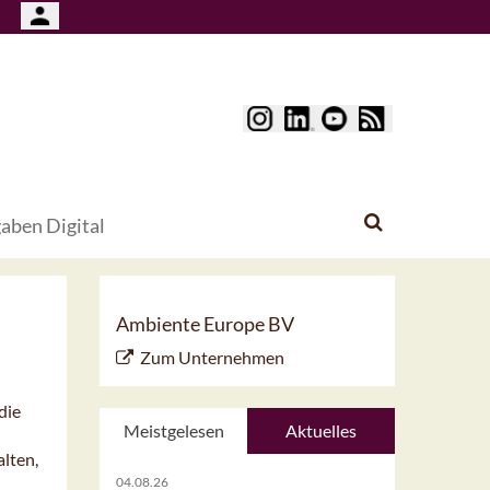
aben Digital
Ambiente Europe BV
Zum Unternehmen
die
Meistgelesen
Aktuelles
lten,
04.08.26