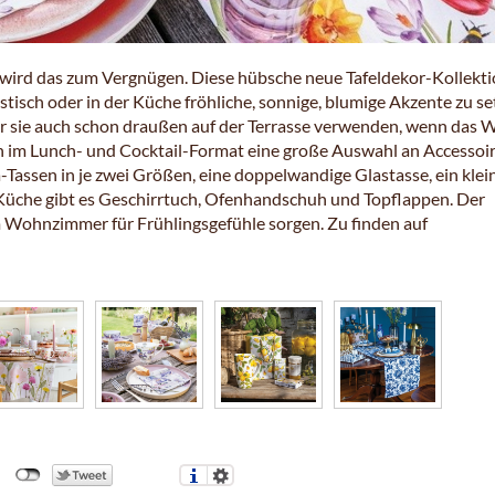
g“ wird das zum Vergnügen. Diese hübsche neue Tafeldekor-Kollekt
tisch oder in der Küche fröhliche, sonnige, blumige Akzente zu se
ir sie auch schon draußen auf der Terrasse verwenden, wenn das 
en im Lunch- und Cocktail-Format eine große Auswahl an Accessoir
assen in je zwei Größen, eine doppelwandige Glastasse, ein klei
ie Küche gibt es Geschirrtuch, Ofenhandschuh und Topflappen. Der
 Wohnzimmer für Frühlingsgefühle sorgen. Zu finden auf