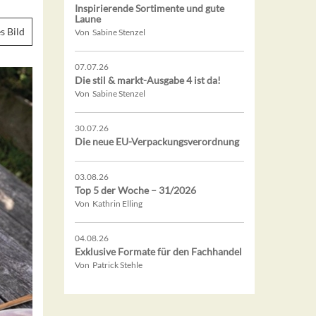
Inspirierende Sortimente und gute
Laune
s Bild
Von Sabine Stenzel
07.07.26
Die stil & markt-Ausgabe 4 ist da!
Von Sabine Stenzel
30.07.26
Die neue EU-Verpackungsverordnung
03.08.26
Top 5 der Woche – 31/2026
Von Kathrin Elling
04.08.26
Exklusive Formate für den Fachhandel
Von Patrick Stehle