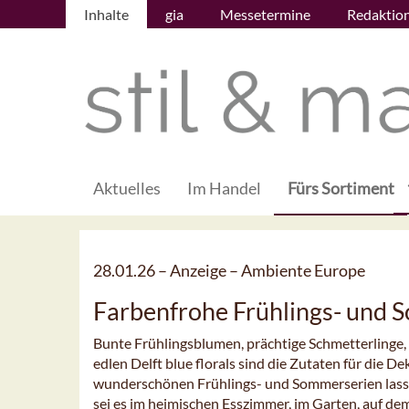
Inhalte
gia
Messetermine
Redaktio
Aktuelles
Im Handel
Fürs Sortiment
28.01.26 –
Anzeige – Ambiente Europe
Farbenfrohe Frühlings- und 
Bunte Frühlingsblumen, prächtige Schmetterlinge,
edlen Delft blue florals sind die Zutaten für die 
wunderschönen Frühlings- und Sommerserien lassen
sei es im heimischen Esszimmer, im Garten, auf de