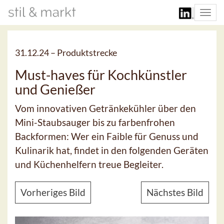
Togg
navi
31.12.24 –
Produktstrecke
Must-haves für Kochkünstler
und Genießer
Vom innovativen Getränkekühler über den
Mini-Staubsauger bis zu farbenfrohen
Backformen: Wer ein Faible für Genuss und
Kulinarik hat, findet in den folgenden Geräten
und Küchenhelfern treue Begleiter.
Vorheriges Bild
Nächstes Bild