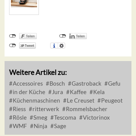
Weitere Artikel zu:
Accessoires
Bosch
Gastroback
Gefu
in der Küche
Jura
Kaffee
Kela
Küchenmaschinen
Le Creuset
Peugeot
Riess
ritterwerk
Rommelsbacher
Rösle
Smeg
Tescoma
Victorinox
WMF
Ninja
Sage