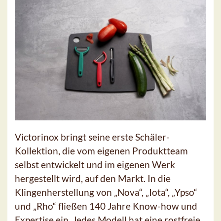
Victorinox bringt seine erste Schäler-
Kollektion, die vom eigenen Produktteam
selbst entwickelt und im eigenen Werk
hergestellt wird, auf den Markt. In die
Klingenherstellung von „Nova“, „Iota“, „Ypso“
und „Rho“ fließen 140 Jahre Know-how und
Expertise ein. Jedes Modell hat eine rostfreie