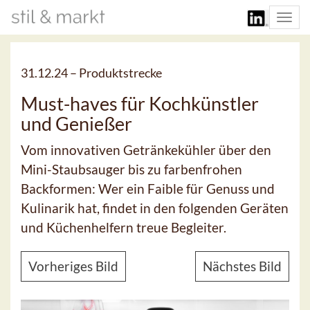
Togg
navi
31.12.24 –
Produktstrecke
Must-haves für Kochkünstler
und Genießer
Vom innovativen Getränkekühler über den
Mini-Staubsauger bis zu farbenfrohen
Backformen: Wer ein Faible für Genuss und
Kulinarik hat, findet in den folgenden Geräten
und Küchenhelfern treue Begleiter.
Vorheriges Bild
Nächstes Bild