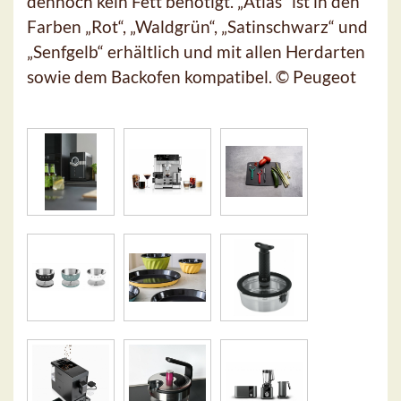
dennoch kein Fett benötigt. „Atlas“ ist in den
Farben „Rot“, „Waldgrün“, „Satinschwarz“ und
„Senfgelb“ erhältlich und mit allen Herdarten
sowie dem Backofen kompatibel. © Peugeot