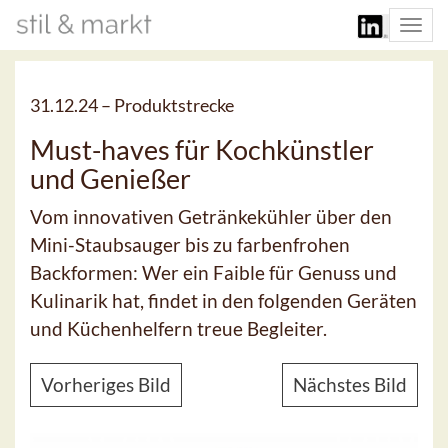
Togg
navi
31.12.24 –
Produktstrecke
Must-haves für Kochkünstler
und Genießer
Vom innovativen Getränkekühler über den
Mini-Staubsauger bis zu farbenfrohen
Backformen: Wer ein Faible für Genuss und
Kulinarik hat, findet in den folgenden Geräten
und Küchenhelfern treue Begleiter.
Vorheriges Bild
Nächstes Bild