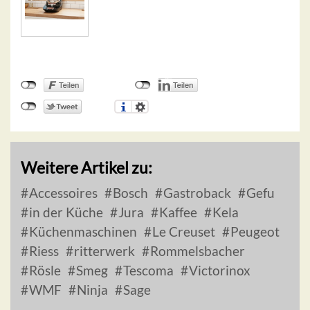
Weitere Artikel zu:
Accessoires
Bosch
Gastroback
Gefu
in der Küche
Jura
Kaffee
Kela
Küchenmaschinen
Le Creuset
Peugeot
Riess
ritterwerk
Rommelsbacher
Rösle
Smeg
Tescoma
Victorinox
WMF
Ninja
Sage