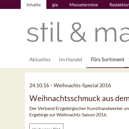
Inhalte
gia
Messetermine
Redaktio
Aktuelles
Im Handel
Fürs Sortiment
24.10.16 –
Weihnachts-Special 2016
Weihnachtsschmuck aus dem
Der Verband Erzgebirgischer Kunsthandwerker und
Ergebirge zur Weihnachts-Saison 2016.