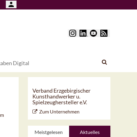
aben Digital
Verband Erzgebirgischer
Kunsthandwerker u.
Spielzeughersteller e.V.
Zum Unternehmen
em
Meistgelesen
Aktuelles