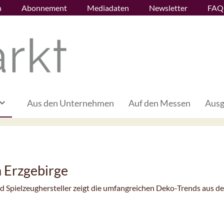
n
Abonnement
Mediadaten
Newsletter
FAQ
Aus den Unternehmen
Auf den Messen
Ausg
 Erzgebirge
 Spielzeughersteller zeigt die umfangreichen Deko-Trends aus d