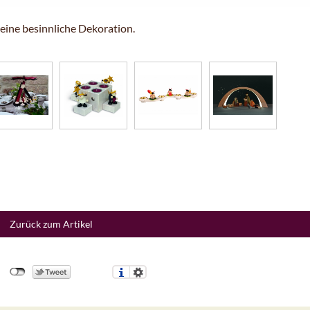
ine besinnliche Dekoration.
Zurück zum Artikel