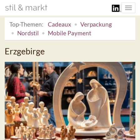
Togg
navi
Top-Themen:
Cadeaux
Verpackung
Nordstil
Mobile Payment
Erzgebirge