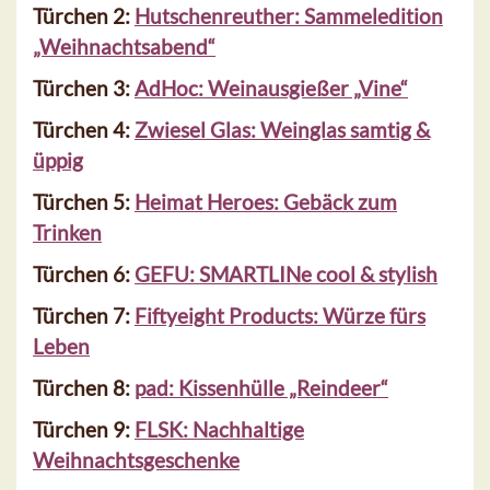
Türchen 2:
Hutschenreuther: Sammeledition
„Weihnachtsabend“
Türchen 3:
AdHoc: Weinausgießer „Vine“
Türchen 4:
Zwiesel Glas: Weinglas samtig &
üppig
Türchen 5:
Heimat Heroes: Gebäck zum
Trinken
Türchen 6:
GEFU: SMARTLINe cool & stylish
Türchen 7:
Fiftyeight Products: Würze fürs
Leben
Türchen 8:
pad: Kissenhülle „Reindeer“
Türchen 9:
FLSK: Nachhaltige
Weihnachtsgeschenke