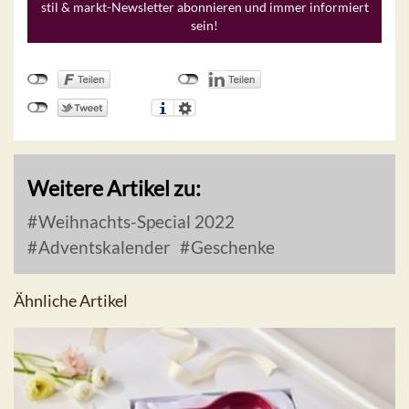
stil & markt-Newsletter abonnieren und immer informiert
sein!
Weitere Artikel zu:
Weihnachts-Special 2022
Adventskalender
Geschenke
Ähnliche Artikel