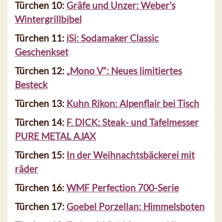
Türchen 10:
Gräfe und Unzer: Weber's
Wintergrillbibel
Türchen 11:
iSi: Sodamaker Classic
Geschenkset
Türchen 12:
„Mono V“: Neues limitiertes
Besteck
Türchen 13:
Kuhn Rikon: Alpenflair bei Tisch
Türchen 14:
F. DICK: Steak- und Tafelmesser
PURE METAL AJAX
Türchen 15:
In der Weihnachtsbäckerei mit
räder
Türchen 16:
WMF Perfection 700-Serie
Türchen 17:
Goebel Porzellan: Himmelsboten