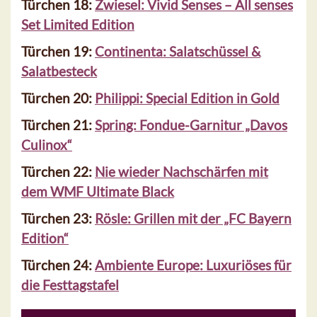
Türchen 18:
Zwiesel: Vivid Senses – All senses
Set Limited Edition
Türchen 19:
Continenta: Salatschüssel &
Salatbesteck
Türchen 20:
Philippi: Special Edition in Gold
Türchen 21:
Spring: Fondue-Garnitur „Davos
Culinox“
Türchen 22:
Nie wieder Nachschärfen mit
dem WMF Ultimate Black
Türchen 23:
Rösle: Grillen mit der „FC Bayern
Edition“
Türchen 24:
Ambiente Europe: Luxuriöses für
die Festtagstafel