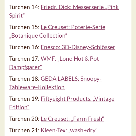
Türchen 14:
Friedr. Dick: Messerserie „Pink
Spirit“
Türchen 15:
Le Creuset: Poterie-Serie
„Botanique Collection“
Türchen 16:
Enesco: 3D-Disney-Schlösser
Türchen 17:
WMF: „Lono Hot & Pot
Dampfgarer“
Türchen 18:
GEDA LABELS: Snoopy-
Tableware-Kollektion
Türchen 19:
Fiftyeight Products: „Vintage
Edition“
Türchen 20:
Le Creuset: „Farm Fresh“
Türchen 21:
Kleen-Tex: „wash+dry“