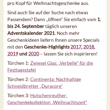
pro Kopf für Weihnachtsgeschenke aus.
Sind auch Sie auf der Suche nach etwas
Passendem? Dann „öffnen“ Sie einfach vom
1.
bis 24. September
täglich unseren
Adventskalender 2021
. Noch mehr
Geschenkideen liefern Ihnen unsere Specials
mit den
Geschenke-Highlights
2017
,
2018
,
2019
und
2020
– lassen Sie sich inspirieren!
Türchen 1:
Zwiesel Glas: „Verbelle“ für die
Festtagsstafel
Türchen 2:
Continenta: Nachhaltige
Schneidbretter „Duracore“
Türchen 3:
Hutschenreuther:
Geschenkekollektion „Weihnachtszeit“