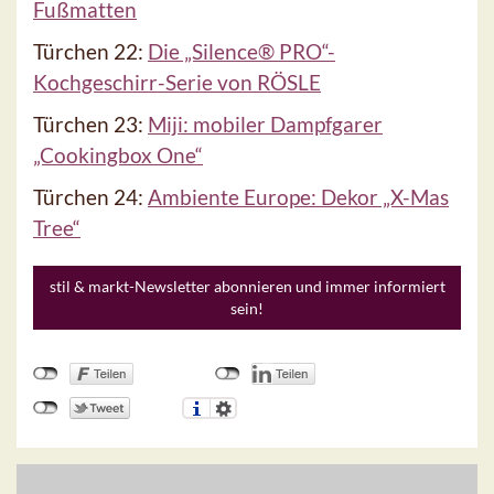
Fußmatten
Türchen 22:
Die „Silence® PRO“-
Kochgeschirr-Serie von RÖSLE
Türchen 23:
Miji: mobiler Dampfgarer
„Cookingbox One“
Türchen 24:
Ambiente Europe: Dekor „X-Mas
Tree“
stil & markt-Newsletter abonnieren und immer informiert
sein!