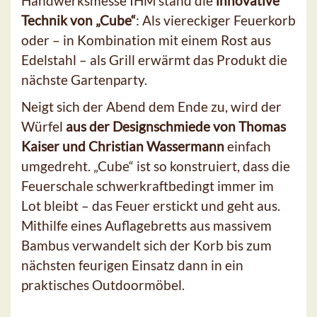
Handwerksmesse IHM stand die
innovative
Technik von „Cube“
: Als viereckiger Feuerkorb
oder – in Kombination mit einem Rost aus
Edelstahl – als Grill erwärmt das Produkt die
nächste Gartenparty.
Neigt sich der Abend dem Ende zu, wird der
Würfel
aus der Designschmiede von Thomas
Kaiser und Christian Wassermann
einfach
umgedreht. „Cube“ ist so konstruiert, dass die
Feuerschale schwerkraftbedingt immer im
Lot bleibt – das Feuer erstickt und geht aus.
Mithilfe eines Auflagebretts aus massivem
Bambus verwandelt sich der Korb bis zum
nächsten feurigen Einsatz dann in ein
praktisches Outdoormöbel.