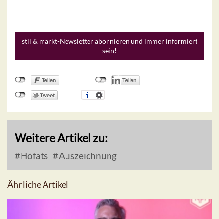
stil & markt-Newsletter abonnieren und immer informiert
sein!
Weitere Artikel zu:
Höfats
Auszeichnung
Ähnliche Artikel