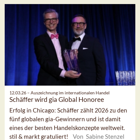
12.03.26 –
Auszeichnung im internationalen Handel
Schäffer wird gia Global Honoree
Erfolg in Chicago: Schäffer zählt 2026 zu den
fünf globalen gia-Gewinnern und ist damit
eines der besten Handelskonzepte weltweit.
stil & markt gratuliert!
Von Sabine Stenzel