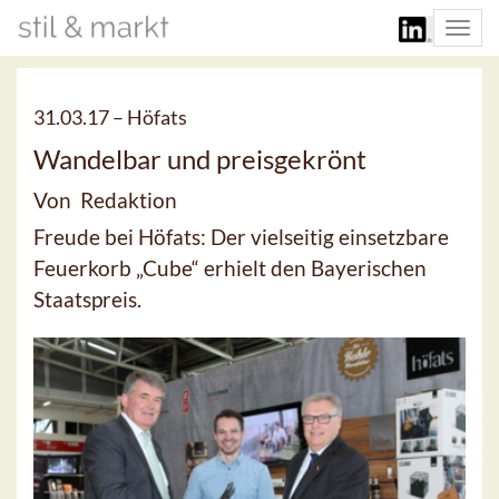
Togg
navi
31.03.17 –
Höfats
Wandelbar und preisgekrönt
Von Redaktion
Freude bei Höfats: Der vielseitig einsetzbare
Feuerkorb „Cube“ erhielt den Bayerischen
Staatspreis.