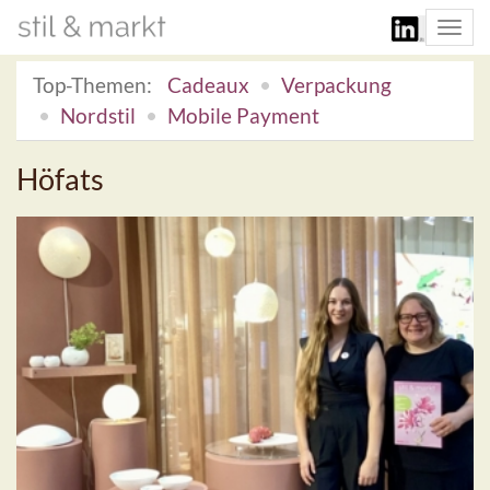
Togg
navi
Top-Themen:
Cadeaux
Verpackung
Nordstil
Mobile Payment
Höfats