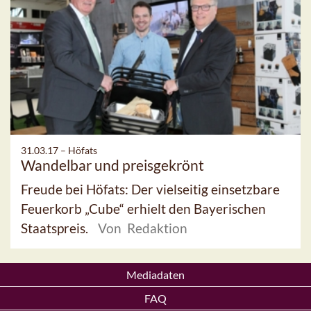
31.03.17 –
Höfats
Wandelbar und preisgekrönt
Freude bei Höfats: Der vielseitig einsetzbare
Feuerkorb „Cube“ erhielt den Bayerischen
Staatspreis.
Von Redaktion
Mediadaten
FAQ