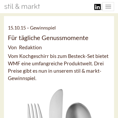
Togg
navi
15.10.15 –
Gewinnspiel
Für tägliche Genussmomente
Von Redaktion
Vom Kochgeschirr bis zum Besteck-Set bietet
WMF eine umfangreiche Produktwelt. Drei
Preise gibt es nun in unserem stil & markt-
Gewinnspiel.