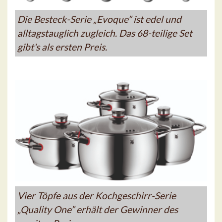
Die Besteck-Serie „Evoque” ist edel und
alltagstauglich zugleich. Das 68-teilige Set
gibt's als ersten Preis.
Vier Töpfe aus der Kochgeschirr-Serie
„Quality One” erhält der Gewinner des