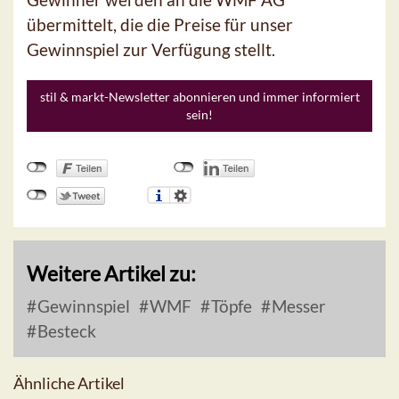
übermittelt, die die Preise für unser
Gewinnspiel zur Verfügung stellt.
stil & markt-Newsletter abonnieren und immer informiert
sein!
Weitere Artikel zu:
Gewinnspiel
WMF
Töpfe
Messer
Besteck
Ähnliche Artikel