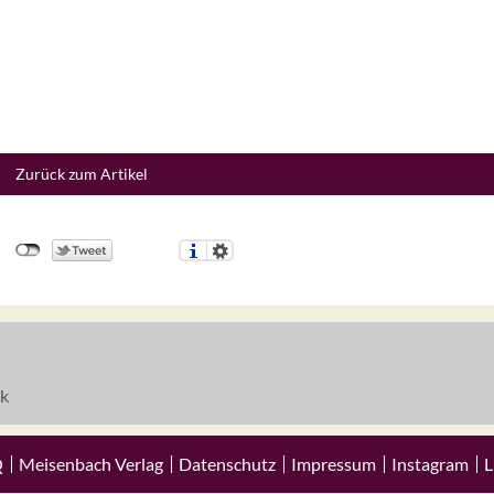
Zurück zum Artikel
k
Q
Meisenbach Verlag
Datenschutz
Impressum
Instagram
L