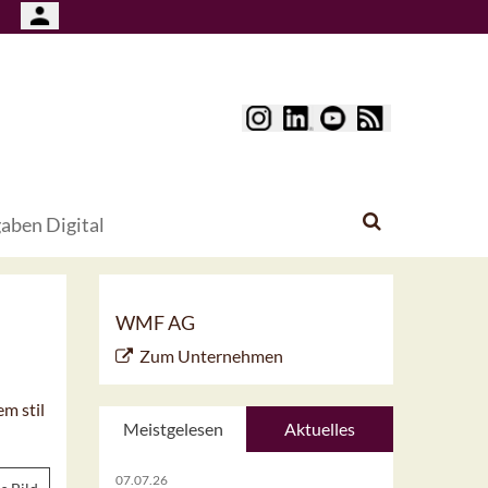
aben Digital
WMF AG
Zum Unternehmen
m stil
Meistgelesen
Aktuelles
07.07.26