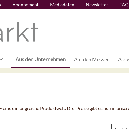
n
Abonnement
Mediadaten
Newsletter
FAQ
Aus den Unternehmen
Auf den Messen
Ausg
eine umfangreiche Produktwelt. Drei Preise gibt es nun in unsere