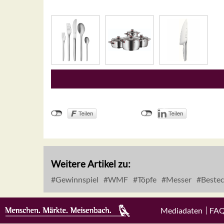
Weitere Artikel zu:
Gewinnspiel
WMF
Töpfe
Messer
Bestec
Mediadaten
FA