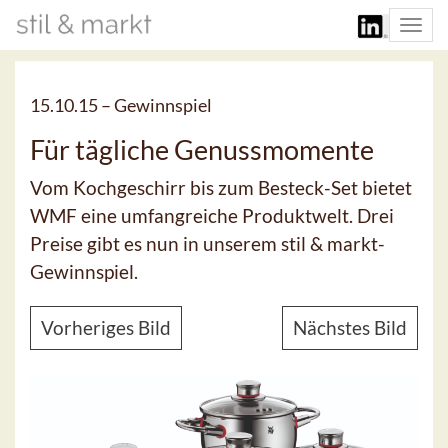
Togg
navi
15.10.15 –
Gewinnspiel
Für tägliche Genussmomente
Vom Kochgeschirr bis zum Besteck-Set bietet
WMF eine umfangreiche Produktwelt. Drei
Preise gibt es nun in unserem stil & markt-
Gewinnspiel.
Vorheriges Bild
Nächstes Bild