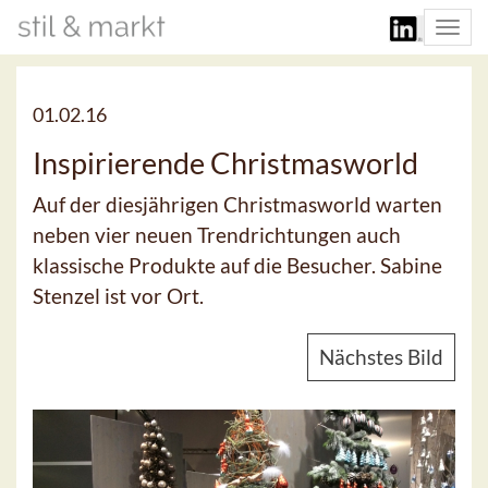
Togg
navi
01.02.16
Inspirierende Christmasworld
Auf der diesjährigen Christmasworld warten
neben vier neuen Trendrichtungen auch
klassische Produkte auf die Besucher. Sabine
Stenzel ist vor Ort.
Nächstes Bild