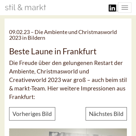
Togg
navi
09.02.23 –
Die Ambiente und Christmasworld
2023 in Bildern
Beste Laune in Frankfurt
Die Freude über den gelungenen Restart der
Ambiente, Christmasworld und
Creativeworld 2023 war groß – auch beim stil
& markt-Team. Hier weitere Impressionen aus
Frankfurt:
Vorheriges Bild
Nächstes Bild