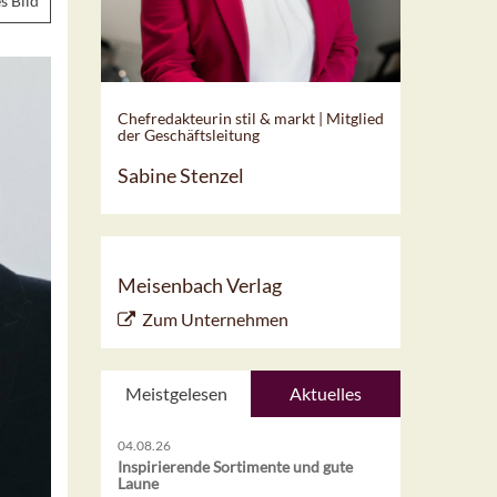
s Bild
Chefredakteurin stil & markt | Mitglied
der Geschäftsleitung
Sabine Stenzel
Meisenbach Verlag
Zum Unternehmen
Meistgelesen
Aktuelles
04.08.26
Inspirierende Sortimente und gute
Laune