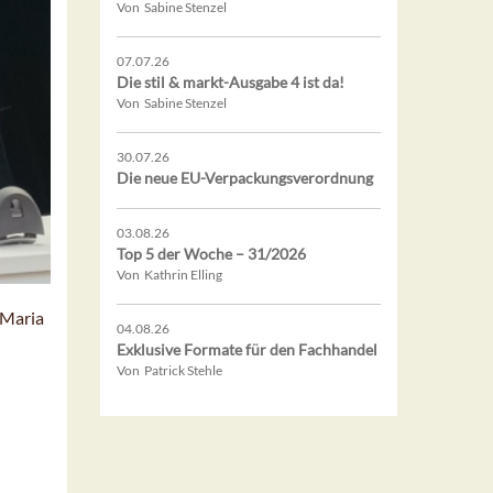
Von Sabine Stenzel
07.07.26
Die stil & markt-Ausgabe 4 ist da!
Von Sabine Stenzel
30.07.26
Die neue EU-Verpackungsverordnung
03.08.26
Top 5 der Woche – 31/2026
Von Kathrin Elling
 Maria
04.08.26
Exklusive Formate für den Fachhandel
Von Patrick Stehle