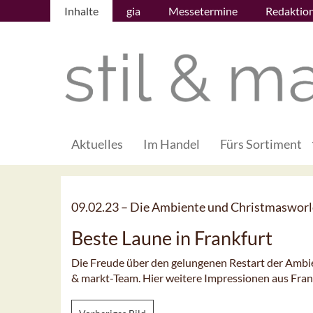
Inhalte
gia
Messetermine
Redaktio
Aktuelles
Im Handel
Fürs Sortiment
09.02.23 –
Die Ambiente und Christmasworld
Beste Laune in Frankfurt
Die Freude über den gelungenen Restart der Ambie
& markt-Team. Hier weitere Impressionen aus Fran