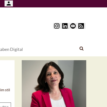
aben Digital
m stil