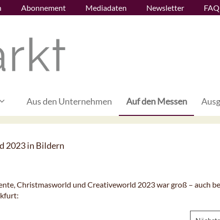
n
Abonnement
Mediadaten
Newsletter
FAQ
Aus den Unternehmen
Auf den Messen
Ausg
 2023 in Bildern
nte, Christmasworld und Creativeworld 2023 war groß – auch bei
kfurt: