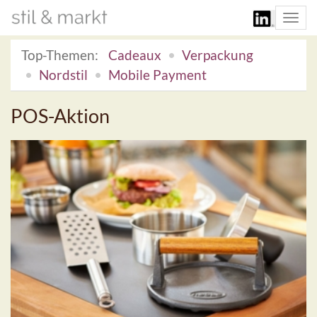
Togg
navi
Top-Themen:
Cadeaux
Verpackung
Nordstil
Mobile Payment
POS-Aktion