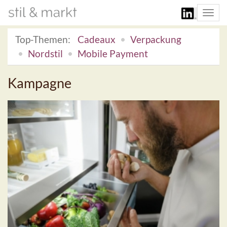
Togg
navi
Top-Themen:
Cadeaux
Verpackung
Nordstil
Mobile Payment
Kampagne