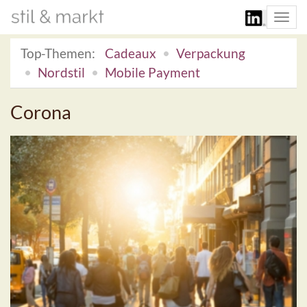
Togg
navi
Top-Themen:
Cadeaux
Verpackung
Nordstil
Mobile Payment
Corona