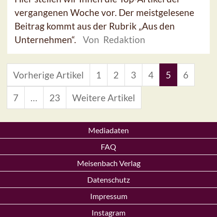
vergangenen Woche vor. Der meistgelesene
Beitrag kommt aus der Rubrik „Aus den
Unternehmen“.
Von Redaktion
Vorherige Artikel
1
2
3
4
5
6
7
…
23
Weitere Artikel
Mediadaten
FAQ
Meisenbach Verlag
Datenschutz
Impressum
Instagram