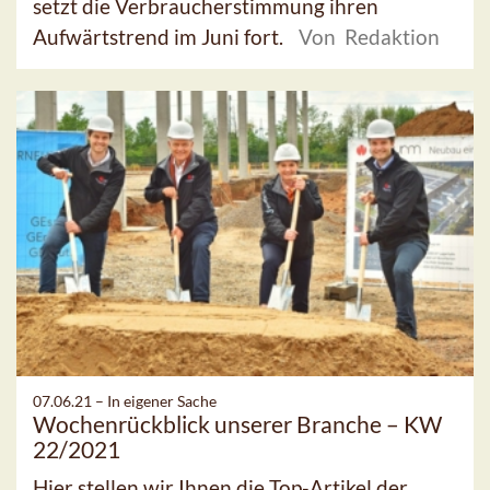
setzt die Verbraucherstimmung ihren
Aufwärtstrend im Juni fort.
Von Redaktion
07.06.21 –
In eigener Sache
Wochenrückblick unserer Branche – KW
22/2021
Hier stellen wir Ihnen die Top-Artikel der