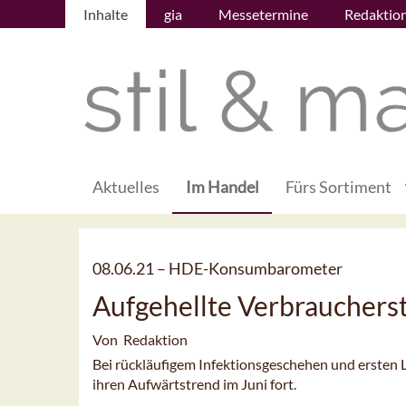
Inhalte
gia
Messetermine
Redaktio
Aktuelles
Im Handel
Fürs Sortiment
08.06.21 –
HDE-Konsumbarometer
Aufgehellte Verbraucher
Von Redaktion
Bei rückläufigem Infektionsgeschehen und erste
ihren Aufwärtstrend im Juni fort.