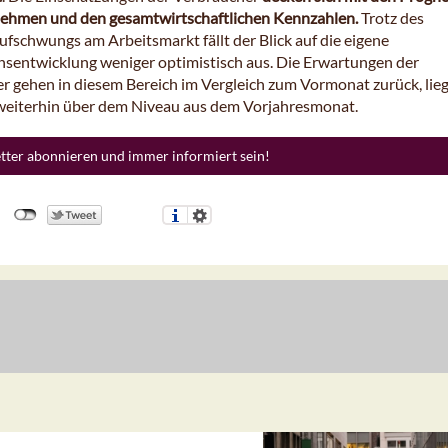
ehmen und den gesamtwirtschaftlichen Kennzahlen.
Trotz des
ufschwungs am Arbeitsmarkt fällt der Blick auf die eigene
entwicklung weniger optimistisch aus. Die Erwartungen der
r gehen in diesem Bereich im Vergleich zum Vormonat zurück, lie
 weiterhin über dem Niveau aus dem Vorjahresmonat.
etter abonnieren und immer informiert sein!