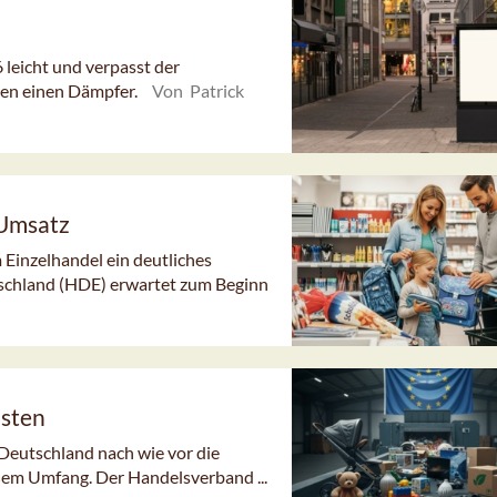
eicht und verpasst der
en einen Dämpfer.
Von Patrick
 Umsatz
 Einzelhandel ein deutliches
schland (HDE) erwartet zum Beginn
isten
 Deutschland nach wie vor die
em Umfang. Der Handelsverband ...