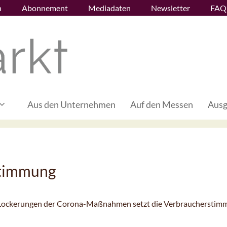
n
Abonnement
Mediadaten
Newsletter
FAQ
Aus den Unternehmen
Auf den Messen
Ausg
stimmung
n Lockerungen der Corona-Maßnahmen setzt die Verbrauchersti