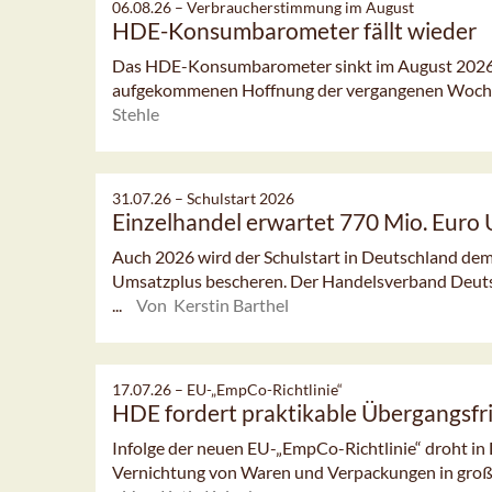
06.08.26 –
Verbraucherstimmung im August
HDE-Konsumbarometer fällt wieder
Das HDE-Konsumbarometer sinkt im August 2026 l
aufgekommenen Hoffnung der vergangenen Woch
Stehle
31.07.26 –
Schulstart 2026
Einzelhandel erwartet 770 Mio. Euro
Auch 2026 wird der Schulstart in Deutschland dem
Umsatzplus bescheren. Der Handelsverband Deut
...
Von Kerstin Barthel
17.07.26 –
EU-„EmpCo-Richtlinie“
HDE fordert praktikable Übergangsfr
Infolge der neuen EU-„EmpCo-Richtlinie“ droht in
Vernichtung von Waren und Verpackungen in groß