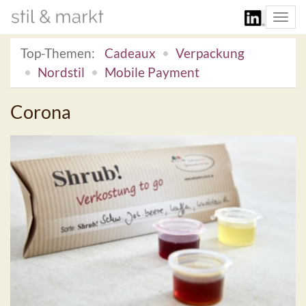
Togg
navi
Top-Themen:
Cadeaux
Verpackung
Nordstil
Mobile Payment
Corona