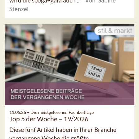
wird die spoga+gafa auch ...
Von Sabine
Stenzel
11.05.26 –
Die meistgelesenen Fachbeiträge
Top 5 der Woche – 19/2026
Diese fünf Artikel haben in Ihrer Branche
vergangene Woche die größte