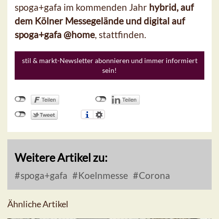
spoga+gafa im kommenden Jahr
hybrid, auf
dem Kölner Messegelände und digital auf
spoga+gafa @home
, stattfinden.
stil & markt-Newsletter abonnieren und immer informiert
sein!
Weitere Artikel zu:
spoga+gafa
Koelnmesse
Corona
Ähnliche Artikel