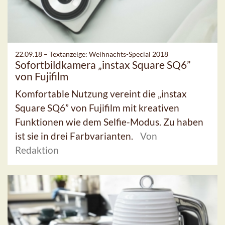
22.09.18 –
Textanzeige: Weihnachts-Special 2018
Sofortbildkamera „instax Square SQ6”
von Fujifilm
Komfortable Nutzung vereint die „instax
Square SQ6” von Fujifilm mit kreativen
Funktionen wie dem Selfie-Modus. Zu haben
ist sie in drei Farbvarianten.
Von
Redaktion