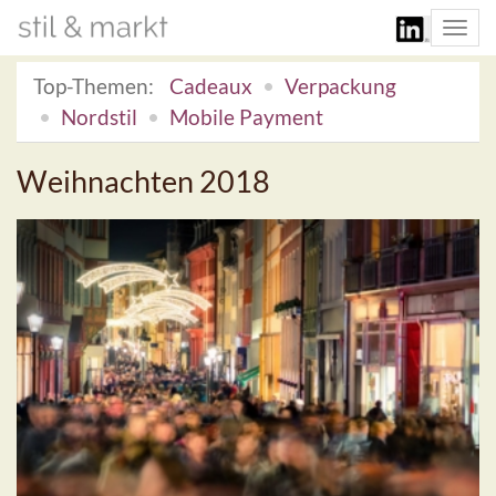
Togg
navi
Top-Themen:
Cadeaux
Verpackung
Nordstil
Mobile Payment
Weihnachten 2018