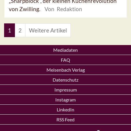
„SharpBlock“, der kleinen Küchenrevolution
von Zwilling.
Von Redaktion
1
2
Weitere Artikel
Mediadaten
FAQ
Meisenbach Verlag
Datenschutz
Impressum
Instagram
LinkedIn
RSS Feed