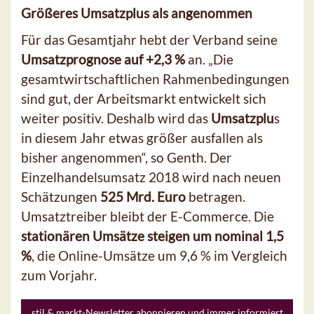
Größeres Umsatzplus als angenommen
Für das Gesamtjahr hebt der Verband seine
Umsatzprognose auf +2,3 %
an. „Die
gesamtwirtschaftlichen Rahmenbedingungen
sind gut, der Arbeitsmarkt entwickelt sich
weiter positiv. Deshalb wird das
Umsatzplu
s
in diesem Jahr etwas größer ausfallen als
bisher angenommen“, so Genth. Der
Einzelhandelsumsatz 2018 wird nach neuen
Schätzungen
525 Mrd. Euro
betragen.
Umsatztreiber bleibt der E-Commerce. Die
stationären Umsätze steigen um nominal 1,5
%
, die Online-Umsätze um 9,6 % im Vergleich
zum Vorjahr.
stil & markt-Newsletter abonnieren und immer informiert