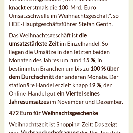
knackt erstmals die 100-Mrd.-Euro-
Umsatzschwelle im Weihnachtsgeschäft“, so
HDE-Hauptgeschäftsführer Stefan Genth.
Das Weihnachtsgeschäft ist
die
umsatzstärkste Zeit
im Einzelhandel. So
liegen die Umsätze in den letzten beiden
Monaten des Jahres um rund
15 %
, in
bestimmten Branchen um bis zu
100 % über
dem Durchschnitt
der anderen Monate. Der
stationäre Handel erzielt knapp
19 %
, der
Online-Handel gut
ein Viertel seines
Jahresumsatzes
im November und Dezember.
472 Euro für Weihnachtsgeschenke
Weihnachtszeit ist Shopping-Zeit: Das zeigt
eine
Verbraucherbefragung
des Ifes-Instituts