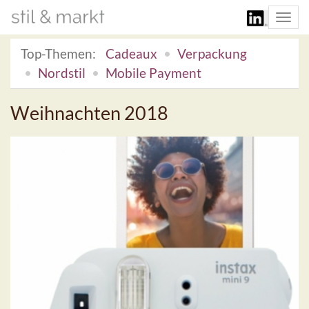
Togg
navi
Top-Themen:
Cadeaux
Verpackung
Nordstil
Mobile Payment
Weihnachten 2018