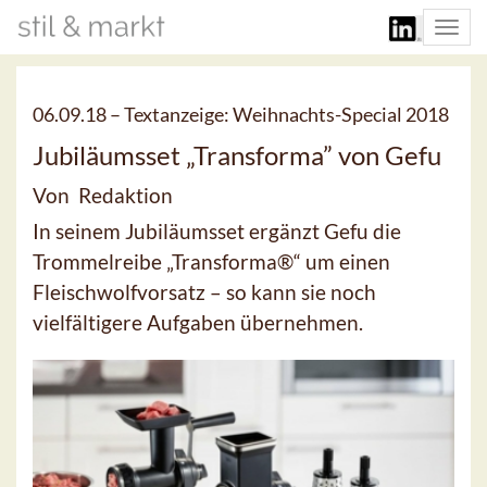
Togg
navi
06.09.18 –
Textanzeige: Weihnachts-Special 2018
Jubiläumsset „Transforma” von Gefu
Von Redaktion
In seinem Jubiläumsset ergänzt Gefu die
Trommelreibe „Transforma®“ um einen
Fleischwolfvorsatz – so kann sie noch
vielfältigere Aufgaben übernehmen.