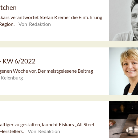
itchen
Fiskars verantwortet Stefan Kremer die Einführung
Region.
Von Redaktion
 – KW 6/2022
angenen Woche vor. Der meistgelesene Beitrag
 Keienburg
tiger zu gestalten, launcht Fiskars „All Steel
Herstellers.
Von Redaktion