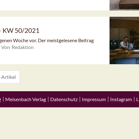
 – KW 50/2021
angenen Woche vor. Der meistgelesene Beitrag
Von Redaktion
 Artikel
Q
Meisenbach Verlag
Datenschutz
Impressum
Instagram
L