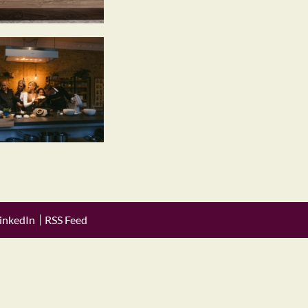
inkedIn
RSS Feed