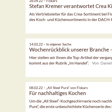
26.04.22 –
Fiskars
Stefan Kremer verantwortet Crea K
Als Vertriebsleiter für das Crea-Sortiment bei 
des Koch- und Küchensortiments in der DACH-
14.02.22 –
In eigener Sache
Wochenrückblick unserer Branche
Hier stellen wir Ihnen die Top-Artikel der verg
kommt aus der Rubrik „Im Handel“.
Von Daniel
08.02.22 –
„All Steel Pure“ von Fiskars
Für nachhaltiges Kochen
Um die „All Steel“-Kochgeschirrserie noch nachhal
Pure“, die erste unbeschichtete Küchenserie des 