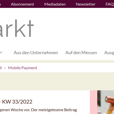
n
Abonnement
Mediadaten
Newsletter
FAQ
Aus den Unternehmen
Auf den Messen
Ausg
l
Mobile Payment
 – KW 33/2022
angenen Woche vor. Der meistgelesene Beitrag