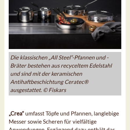
Die klassischen „All Steel“-Pfannen und -
Bräter bestehen aus recyceltem Edelstahl
und sind mit der keramischen
Antihaftbeschichtung Ceratec®
ausgestattet. © Fiskars
„Crea“
umfasst Töpfe und Pfannen, langlebige
Messer sowie Scheren für vielfältige
Anwendungen. Ergänzend dazu enthält das