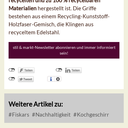
recycelten und zu 100 % recycelbaren
Materialien
hergestellt ist. Die Griffe
bestehen aus einem Recycling-Kunststoff-
Holzfaser-Gemisch, die Klingen aus
recyceltem Edelstahl.
stil & markt-Newsletter abonnieren und immer informiert
sein!
Weitere Artikel zu:
Fiskars
Nachhaltigkeit
Kochgeschirr