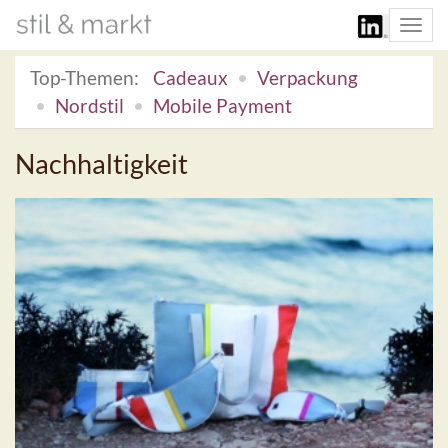
Togg
navi
Top-Themen:
Cadeaux
Verpackung
Nordstil
Mobile Payment
Nachhaltigkeit