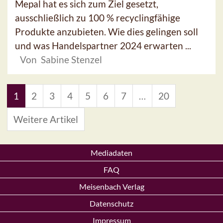
Mepal hat es sich zum Ziel gesetzt,
ausschließlich zu 100 % recyclingfähige
Produkte anzubieten. Wie dies gelingen soll
und was Handelspartner 2024 erwarten ...
Von Sabine Stenzel
1
2
3
4
5
6
7
…
20
Weitere Artikel
Mediadaten
FAQ
Meisenbach Verlag
Datenschutz
Impressum