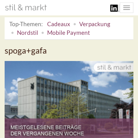
Togg
navi
Top-Themen:
Cadeaux
Verpackung
Nordstil
Mobile Payment
spoga+gafa