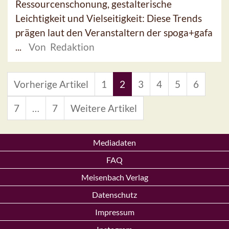
Ressourcenschonung, gestalterische
Leichtigkeit und Vielseitigkeit: Diese Trends
prägen laut den Veranstaltern der spoga+gafa
...
Von Redaktion
Vorherige Artikel
1
2
3
4
5
6
7
…
7
Weitere Artikel
Mediadaten
FAQ
Meisenbach Verlag
Datenschutz
Impressum