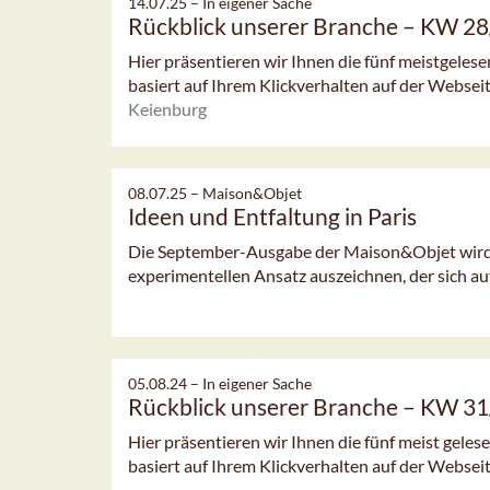
14.07.25 –
In eigener Sache
Rückblick unserer Branche – KW 2
Hier präsentieren wir Ihnen die fünf meistgeles
basiert auf Ihrem Klickverhalten auf der Webseit
Keienburg
08.07.25 –
Maison&Objet
Ideen und Entfaltung in Paris
Die September-Ausgabe der Maison&Objet wird n
experimentellen Ansatz auszeichnen, der sich auf
05.08.24 –
In eigener Sache
Rückblick unserer Branche – KW 3
Hier präsentieren wir Ihnen die fünf meist gele
basiert auf Ihrem Klickverhalten auf der Webseit