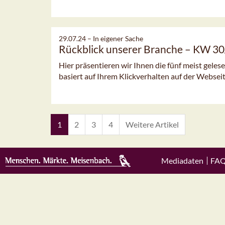
29.07.24 –
In eigener Sache
Rückblick unserer Branche – KW 3
Hier präsentieren wir Ihnen die fünf meist gele
basiert auf Ihrem Klickverhalten auf der Webseit
1
2
3
4
Weitere Artikel
Mediadaten
FA