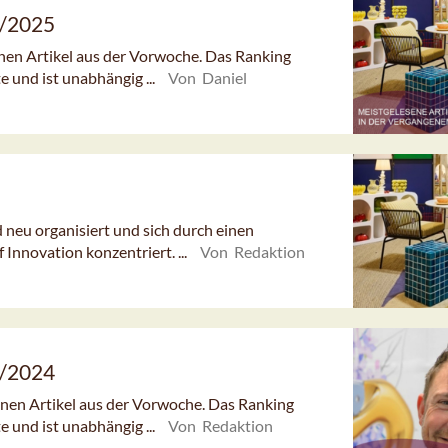
8/2025
enen Artikel aus der Vorwoche. Das Ranking
e und ist unabhängig ...
Von Daniel
eu organisiert und sich durch einen
 Innovation konzentriert. ...
Von Redaktion
1/2024
senen Artikel aus der Vorwoche. Das Ranking
e und ist unabhängig ...
Von Redaktion