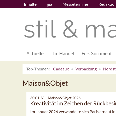
Inhalte
gia
Messetermine
Redaktio
Aktuelles
Im Handel
Fürs Sortiment
Top-Themen:
Cadeaux
Verpackung
Nordsti
Maison&Objet
30.01.26 –
Maison&Objet 2026
Kreativität im Zeichen der Rückbes
Im Januar 2026 verwandelte sich Paris erneut i