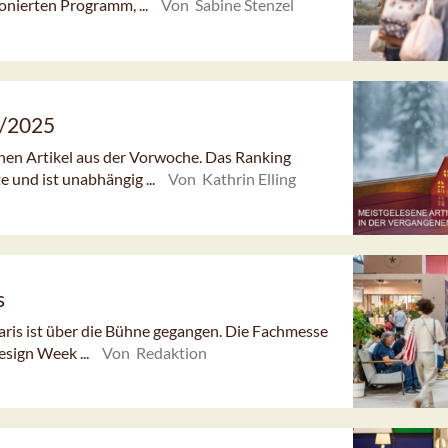
nierten Programm, ...
Von Sabine Stenzel
8/2025
enen Artikel aus der Vorwoche. Das Ranking
e und ist unabhängig ...
Von Kathrin Elling
s
is ist über die Bühne gegangen. Die Fachmesse
esign Week ...
Von Redaktion