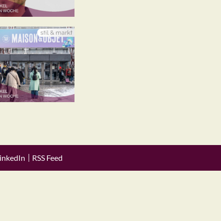
inkedIn
RSS Feed