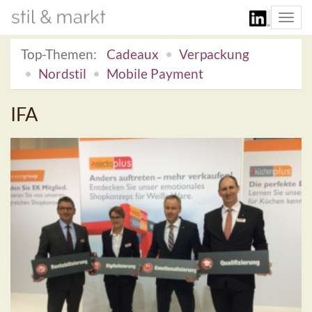
Togg
navi
Top-Themen:
Cadeaux
Verpackung
Nordstil
Mobile Payment
IFA