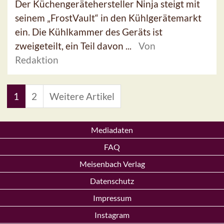
Der Küchengerätehersteller Ninja steigt mit
seinem „FrostVault“ in den Kühlgerätemarkt
ein. Die Kühlkammer des Geräts ist
zweigeteilt, ein Teil davon ...
Von
Redaktion
1
2
Weitere Artikel
Mediadaten
FAQ
Meisenbach Verlag
Datenschutz
Impressum
Instagram