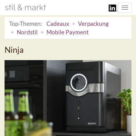
Togg
navi
Top-Themen:
Cadeaux
Verpackung
Nordstil
Mobile Payment
Ninja