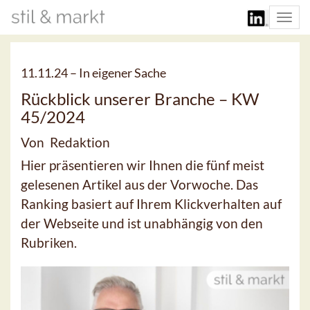
Togg
navi
11.11.24 –
In eigener Sache
Rückblick unserer Branche – KW
45/2024
Von Redaktion
Hier präsentieren wir Ihnen die fünf meist
gelesenen Artikel aus der Vorwoche. Das
Ranking basiert auf Ihrem Klickverhalten auf
der Webseite und ist unabhängig von den
Rubriken.