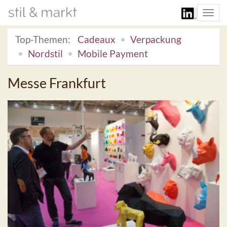
Togg
navi
Top-Themen:
Cadeaux
Verpackung
Nordstil
Mobile Payment
Messe Frankfurt