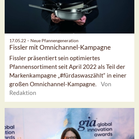
17.05.22 –
Neue Pfannengeneration
Fissler mit Omnichannel-Kampagne
Fissler präsentiert sein optimiertes
Pfannensortiment seit April 2022 als Teil der
Markenkampagne „#fürdaswaszählt“ in einer
großen Omnichannel-Kampagne.
Von
Redaktion