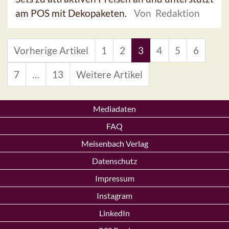
am POS mit Dekopaketen.
Von Redaktion
Vorherige Artikel
1
2
3
4
5
6
7
…
13
Weitere Artikel
Mediadaten
FAQ
Meisenbach Verlag
Datenschutz
Impressum
Instagram
LinkedIn