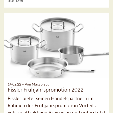
Stenzel
14.02.22 –
Von März bis Juni
Fissler Frühjahrspromotion 2022
Fissler bietet seinen Handelspartnern im
Rahmen der Frühjahrspromotion Vorteils-
Sets zu attraktiven Preisen an und unterstützt