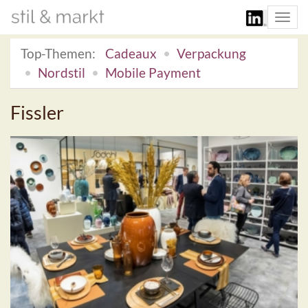
Togg
navi
Top-Themen:
Cadeaux
Verpackung
Nordstil
Mobile Payment
Fissler